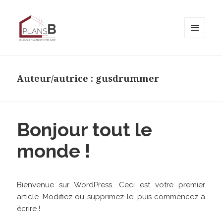
MENU
ET
Plans B
WIDGETS
Auteur/autrice :
gusdrummer
Bonjour tout le
monde !
Bienvenue sur WordPress. Ceci est votre premier
article. Modifiez où supprimez-le, puis commencez à
écrire !